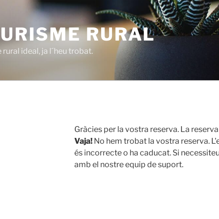
TURISME RURAL
ural ideal, ja l´heu trobat.
Gràcies per la vostra reserva. La reserv
Vaja!
No hem trobat la vostra reserva. L'e
és incorrecte o ha caducat. Si necessite
amb el nostre equip de suport.