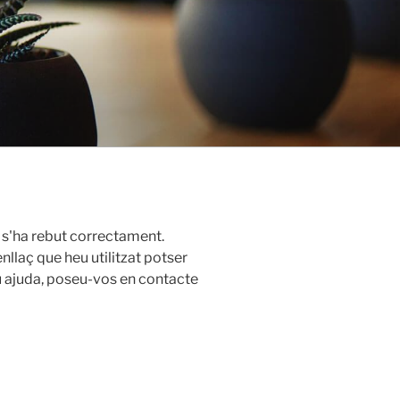
a s'ha rebut correctament.
nllaç que heu utilitzat potser
u ajuda, poseu-vos en contacte