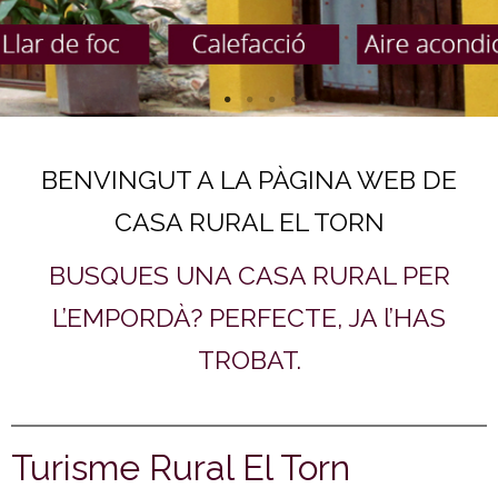
BENVINGUT A LA PÀGINA WEB DE
CASA RURAL EL TORN
BUSQUES UNA CASA RURAL PER
L’EMPORDÀ? PERFECTE, JA l’HAS
TROBAT.
Turisme Rural El Torn