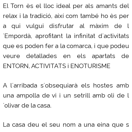
El Torn ès el lloc ideal per als amants del
relax i la tradició, així com també ho ès per
a qui vulgui disfrutar al màxim de l
´Empordà, aprofitant la infinitat d´activitats
que es poden fer a la comarca, i que podeu
veure detallades en els apartats de
ENTORN, ACTIVITATS i ENOTURISME
A l´arribada s´obsequiarà els hostes amb
una ampolla de vi i un setrill amb oli de l
´olivar de la casa.
La casa deu el seu nom a una eina que s