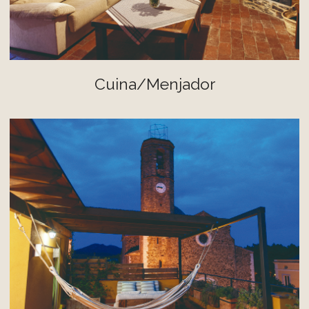
Cuina/Menjador