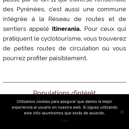
des Pyrénées, c’est aussi une commune
intégrée à la Réseau de routes et de
sentiers appelé
Itinerania.
Pour ceux qui
pratiquent le cyclotourisme, vous trouverez
de petites routes de circulation où vous
pourrez profiter paisiblement.
Populations d’intérêt
Utilizamos cookies para asegurar que damos la mejor
experiencia al usuario en nuestra web. Si sigues utilizando
este sitio asumiremos que estás de acuerdo.
Vale